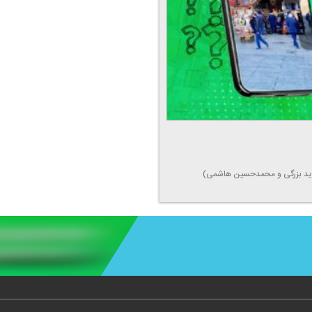
(آوید بزرگی و محمدحسین هاشمی)