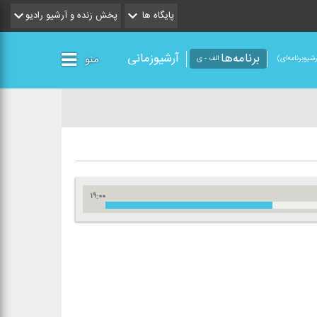
پایگاه ها
پخش زنده و آرشیو رادیو
برنامه‌ها
آرشیوزمانی
منو
شیو‌برنامه‌ای)
الف - ی
۱۹:۰۰