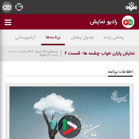
رادیو نمایش
پخش زنده
جدول پخش
برنامه‌ها
آرشیوزمانی
پنجشنبه ۲۵ خرداد ۱۴۰۲
ساعت ۰۱:۰۰
به
نمایش پایان خواب چشمه ها- قسمت ۶
مدت ۳۰ دقیقه
اطلاعات برنامه