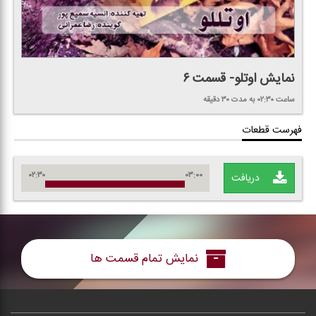
نمایش اوتلو- قسمت ۶
ساعت ۰۲:۳۰
به مدت ۳۰ دقیقه
فهرست قطعات
۰۲:۳۰
۰۳:۰۰
دریافت
نمایش تمام قسمت ها