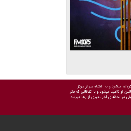
اك میشود و به اشتباه سر از مركز
 او ناامید میشود و با اتفاقاتی كه فكر
ولی در لحظه ی اخر ،خبری از رها میرسد