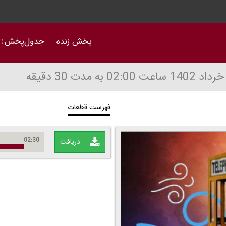
پخش زنده
جدول‌پخش
(آر
ساعت 02:00
به مدت 30 دقیقه
فهرست قطعات
02:30
دریافت