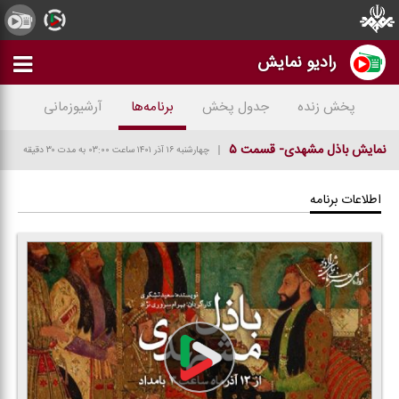
رادیو نمایش
پخش زنده
جدول پخش
برنامه‌ها
آرشیوزمانی
نمایش باذل مشهدی- قسمت ۵
چهارشنبه ۱۶ آذر ۱۴۰۱
ساعت ۰۳:۰۰
به مدت ۳۰ دقیقه
اطلاعات برنامه