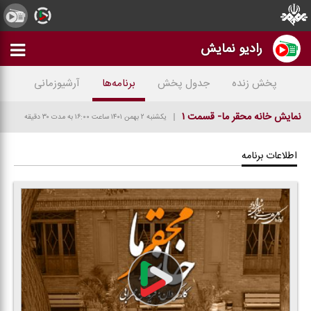
رادیو نمایش
پخش زنده
جدول پخش
برنامه‌ها
آرشیوزمانی
نمایش خانه محقر ما- قسمت ۱
یکشنبه ۲ بهمن ۱۴۰۱
ساعت ۱۶:۰۰
به مدت ۳۰ دقیقه
اطلاعات برنامه