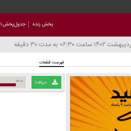
پخش زنده
جدول‌پخش
(آر
ساعت ۰۶:۳۰
به مدت ۳۰ دقیقه
فهرست قطعات
۰۷:۰۰
دریافت