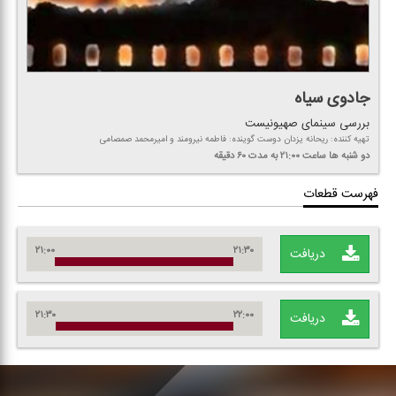
جادوی سیاه
بررسی سینمای صهیونیست
تهیه كننده: ریحانه یزدان دوست گوینده: فاطمه نیرومند و امیرمحمد صمصامی
دو شنبه ها
ساعت ۲۱:۰۰
به مدت ۶۰ دقیقه
فهرست قطعات
۲۱:۰۰
۲۱:۳۰
دریافت
۲۱:۳۰
۲۲:۰۰
دریافت