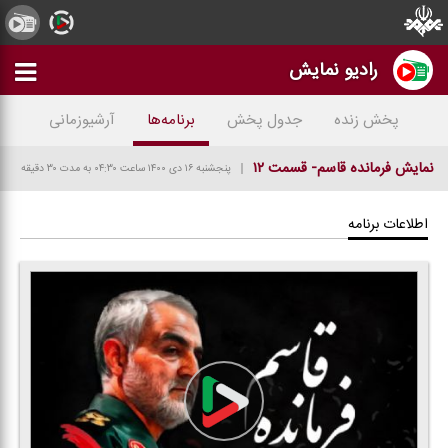
رادیو نمایش
پخش زنده
جدول پخش
برنامه‌ها
آرشیوزمانی
نمایش فرمانده قاسم- قسمت ۱۲
پنجشنبه ۱۶ دی ۱۴۰۰
ساعت ۰۴:۳۰
به مدت ۳۰ دقیقه
اطلاعات برنامه