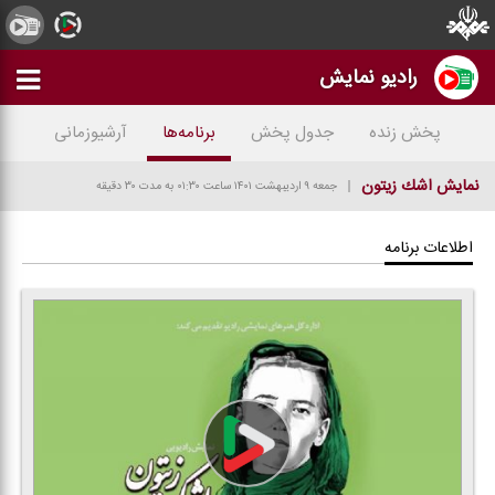
رادیو نمایش
پخش زنده
جدول پخش
برنامه‌ها
آرشیوزمانی
نمایش اشك زیتون
جمعه ۹ اردیبهشت ۱۴۰۱
ساعت ۰۱:۳۰
به مدت ۳۰ دقیقه
اطلاعات برنامه