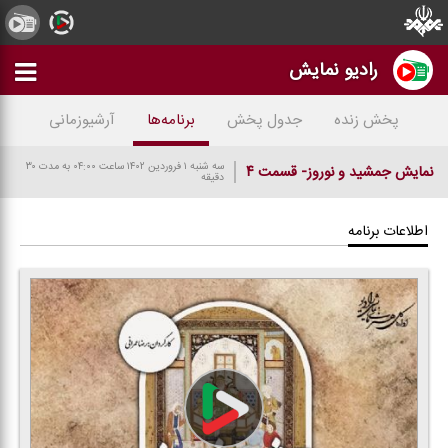
رادیو نمایش
پخش زنده
جدول پخش
برنامه‌ها
آرشیوزمانی
سه شنبه ۱ فروردین ۱۴۰۲
ساعت ۰۴:۰۰
به مدت ۳۰
نمایش جمشید و نوروز- قسمت ۴
دقیقه
اطلاعات برنامه