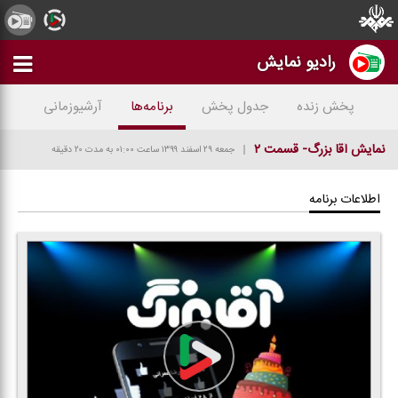
رادیو نمایش
پخش زنده
جدول پخش
برنامه‌ها
آرشیوزمانی
نمایش آقا بزرگ- قسمت ۲
جمعه ۲۹ اسفند ۱۳۹۹
ساعت ۰۱:۰۰
به مدت ۲۰ دقیقه
اطلاعات برنامه