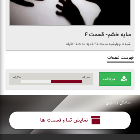
سایه خشم- قسمت ۴
شنبه تا چهارشنبه
ساعت ۰۵:۴۵
به مدت ۱۵ دقیقه
فهرست قطعات
۰۵:۳۰
۰۶:۰۰
دریافت
نمایش رادیویی
نمایش تمام قسمت ها