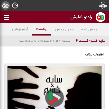
رادیو نمایش
پخش زنده
جدول پخش
برنامه‌ها
آرشیوزمانی
سایه خشم- قسمت ۴
پنجشنبه ۳۰ آذر ۱۴۰۲
ساعت ۰۵:۴۵
به مدت ۱۵ دقیقه
اطلاعات برنامه