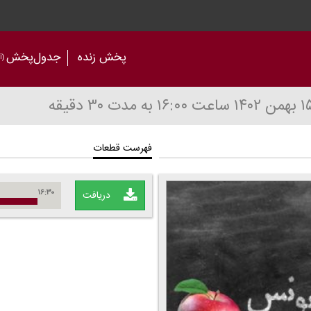
پخش زنده
جدول‌پخش
(آر
ساعت ۱۶:۰۰
به مدت ۳۰ دقیقه
فهرست قطعات
۱۶:۳۰
دریافت