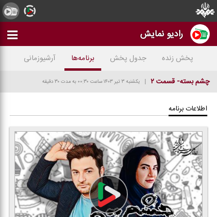
رادیو نمایش
پخش زنده
جدول پخش
برنامه‌ها
آرشیوزمانی
چشم بسته- قسمت ۲
یکشنبه ۳ تیر ۱۴۰۳
ساعت ۰۰:۳۰
به مدت ۳۰ دقیقه
اطلاعات برنامه