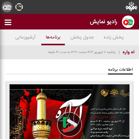
رادیو نمایش
پخش زنده
جدول پخش
برنامه‌ها
آرشیوزمانی
آه واره
یکشنبه ۱۱ شهریور ۱۴۰۳
ساعت ۱۳:۳۰
به مدت ۳۰ دقیقه
اطلاعات برنامه