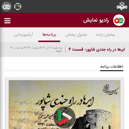
رادیو نمایش
پخش زنده
جدول پخش
برنامه‌ها
آرشیوزمانی
سه شنبه ۶ آذر ۱۴۰۳
ساعت ۲۳:۳۰
به مدت ۳۰
ابرها در راه جندی شاپور- قسمت ۴
دقیقه
اطلاعات برنامه