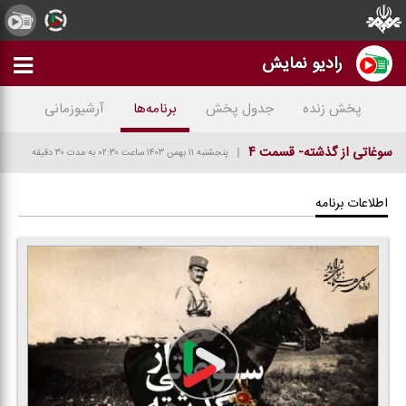
رادیو نمایش
پخش زنده
جدول پخش
برنامه‌ها
آرشیوزمانی
سوغاتی از گذشته- قسمت ۴
پنجشنبه ۱۱ بهمن ۱۴۰۳
ساعت ۰۲:۳۰
به مدت ۳۰ دقیقه
اطلاعات برنامه