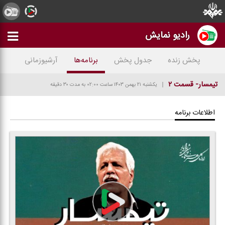
رادیو نمایش
پخش زنده
جدول پخش
برنامه‌ها
آرشیوزمانی
تیمسار- قسمت ۲
یکشنبه ۲۱ بهمن ۱۴۰۳
ساعت ۰۲:۰۰
به مدت ۳۰ دقیقه
اطلاعات برنامه