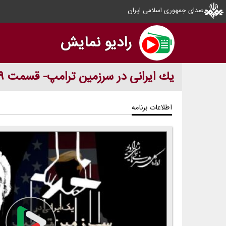
صدای جمهوری اسلامی ایران
رادیو نمایش
یك ایرانی در سرزمین ترامپ- قسمت ۹
اطلاعات برنامه