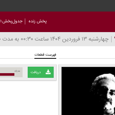
پخش زنده
جدول‌پخش
(آر
چهارشنبه ۱۳ فروردین ۱۴۰۴
ساعت ۰۰:۳۰
به مدت ۳۰ دقیقه
فهرست قطعات
۰۱:۰۰
دریافت