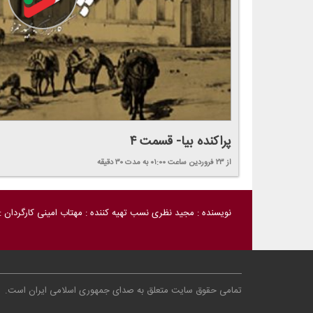
پراكنده بیا- قسمت ۴
از ۲۳ فروردین
ساعت ۰۱:۰۰
به مدت ۳۰ دقیقه
نویسنده : مجید نظری نسب تهیه كننده : مهتاب امینی كارگردان 
تمامی حقوق سایت متعلق به صدای جمهوری اسلامی ایران است
.