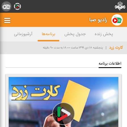
رادیو صبا
پخش زنده
جدول پخش
برنامه‌ها
آرشیوزمانی
كارت زرد
پنجشنبه ۱۸ دی ۱۳۹۹
ساعت ۱۸:۰۰
به مدت ۹۰ دقیقه
اطلاعات برنامه