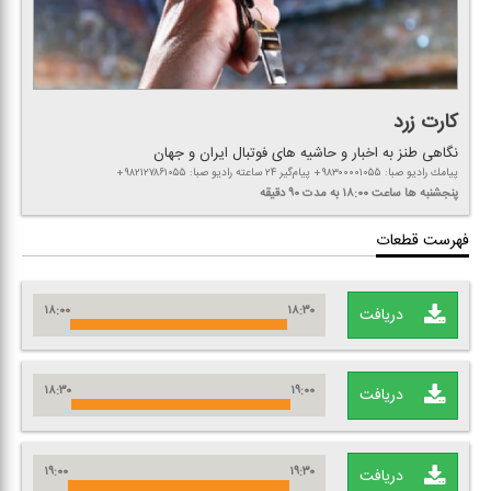
كارت زرد
نگاهی طنز به اخبار و حاشیه های فوتبال ایران و جهان
پیامك رادیو صبا: ۹۸۳۰۰۰۰۱۰۵۵+ پیام‌گیر ۲۴ ساعته رادیو صبا: ۹۸۲۱۲۷۸۶۱۰۵۵+
پنجشنبه ها
ساعت ۱۸:۰۰
به مدت ۹۰ دقیقه
فهرست قطعات
۱۸:۰۰
۱۸:۳۰
دریافت
۱۸:۳۰
۱۹:۰۰
دریافت
۱۹:۰۰
۱۹:۳۰
دریافت