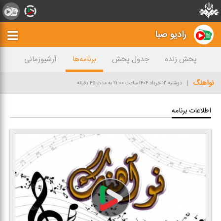
رادیو صبا
پخش زنده
جدول پخش
برنامه‌ها
آرشیوزمانی
نواهنگ
دوشنبه ۱۲ خرداد ۱۴۰۴
ساعت ۲۱:۰۰
به مدت ۴۵ دقیقه
اطلاعات برنامه