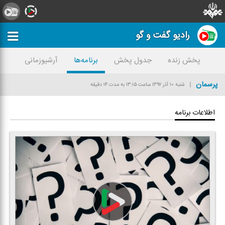
رادیو گفت و گو
پخش زنده
جدول پخش
برنامه‌ها
آرشیوزمانی
پرسمان
شنبه ۱۰ آذر ۱۳۹۷
ساعت ۱۳:۱۵
به مدت ۱۴ دقیقه
اطلاعات برنامه