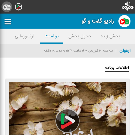
رادیو گفت و گو
پخش زنده
جدول پخش
برنامه‌ها
آرشیوزمانی
ارغوان
سه شنبه ۱۰ فروردین ۱۴۰۰
ساعت ۱۵:۳۰
به مدت ۱۸ دقیقه
اطلاعات برنامه