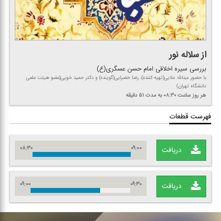
از سلاله نور
بررسی سیره اخلاقی امام حسن عسگری(ع)
با حضور عبدالله علایی(تهیه كننده)، رضا خضرایی(گوینده) و دكتر حمید خویی(عضو هیئت علمی
دانشگاه تهران)
هر روز
ساعت ۰۸:۳۰
به مدت ۵۱ دقیقه
فهرست قطعات
۰۸:۳۰
۰۹:۰۰
دریافت
۰۹:۰۰
۰۹:۳۰
دریافت