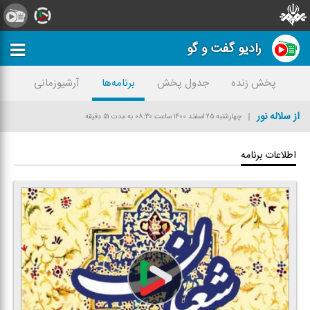
رادیو گفت و گو
پخش زنده
جدول پخش
برنامه‌ها
آرشیوزمانی
از سلاله نور
چهارشنبه ۲۵ اسفند ۱۴۰۰
ساعت ۰۸:۳۰
به مدت ۵۱ دقیقه
اطلاعات برنامه