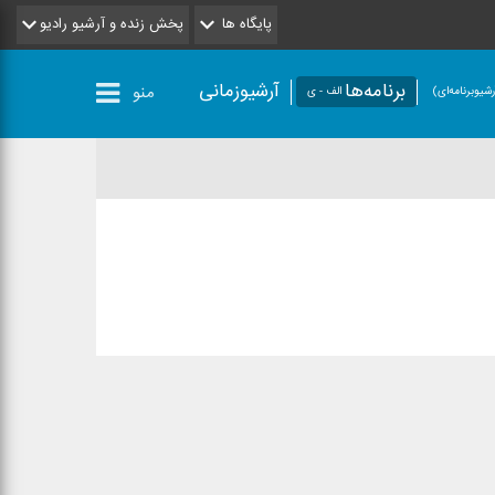
پایگاه ها
پخش زنده و آرشیو رادیو
برنامه‌ها
آرشیوزمانی
منو
شیو‌برنامه‌ای)
الف - ی