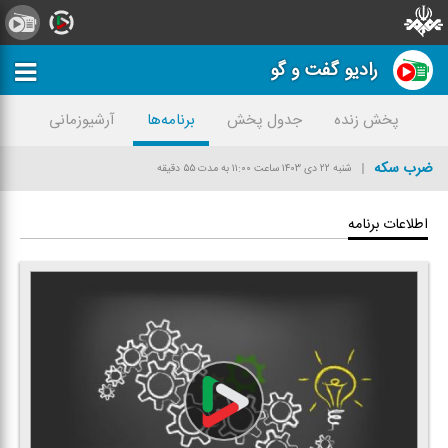
رادیو گفت و گو
پخش زنده
جدول پخش
برنامه‌ها
آرشیوزمانی
ضرب سكه
شنبه ۲۲ دی ۱۴۰۳
ساعت ۱۱:۰۰
به مدت ۵۵ دقیقه
اطلاعات برنامه