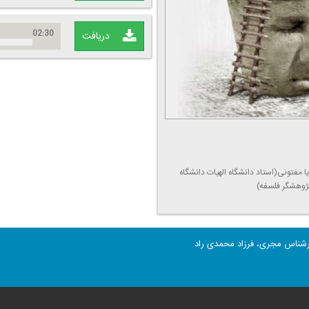
02:30
دریافت
ا مفتونی(استاد دانشگاه الهیات دانشگاه
ژوهشگر فلسفه)
 كارشناس مجری، فرزاد محمدی راد