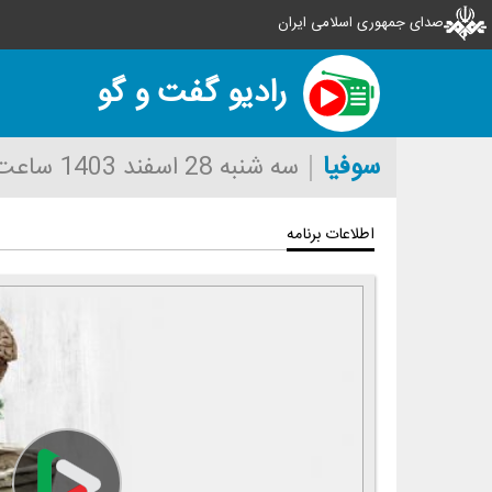
صدای جمهوری اسلامی ایران
رادیو گفت و گو
سوفیا
سه شنبه 28 اسفند 1403
ساعت :30
اطلاعات برنامه