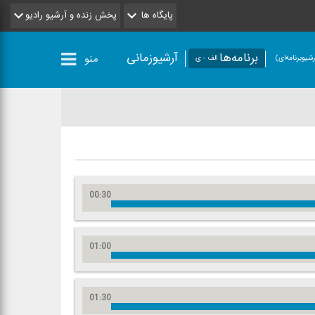
پایگاه ها
پخش زنده و آرشیو رادیو
برنامه‌ها
آرشیوزمانی
منو
شیو‌برنامه‌ای)
الف - ی
00:30
01:00
01:30