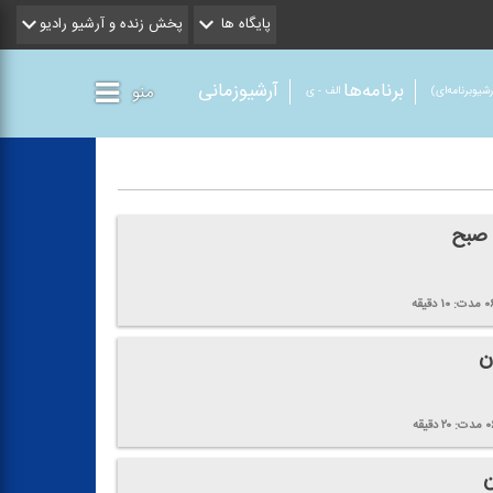
پایگاه ها
پخش زنده و آرشیو رادیو
برنامه‌ها
آرشیوزمانی
منو
شیو‌برنامه‌ای)
الف - ی
 صبح
۰
مدت:
۱۰
دقیقه
ن
۰
مدت:
۲۰
دقیقه
ن