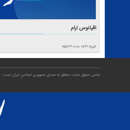
اقیانوس آرام
شروع
۰۵:۳۰
مدت
۳۰
دقیقه
تمامی حقوق سایت متعلق به صدای جمهوری اسلامی ایران است
.