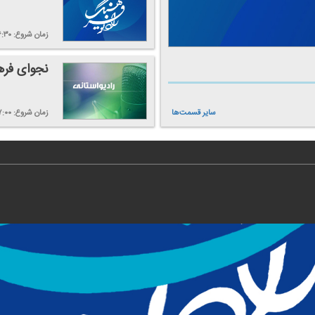
زمان شروع:
۶:۳۰
نجوای فر
سایر قسمت‌ها
زمان شروع:
۷:۰۰