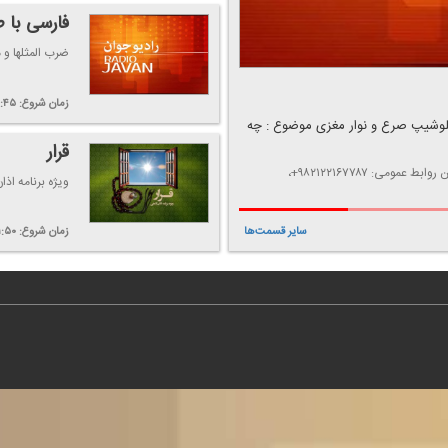
فارسی با 
ضرب المثلها و م
زمان شروع:
۱:۴۵
لوشیپ صرع و نوار مغزی موضوع : چه
قرار
تهیه كننده: مجتبی حسنی-شماره پیامك شبكه جوان: ۹۸۳۰۰۰۰۸۸۱+، تلفن روابط عمومی: ۹۸۲۱۲۲۱۶۷۷۸۷+،
ویژه برنامه اذا
زمان شروع:
۱:۵۰
سایر قسمت‌ها