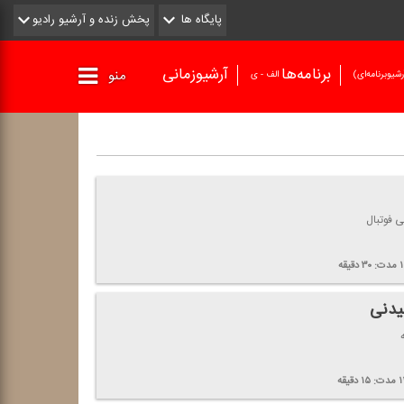
پایگاه ها
پخش زنده و آرشیو رادیو
برنامه‌ها
آرشیوزمانی
منو
شیو‌برنامه‌ای)
الف - ی
 فوتبال
۱
مدت:
۳۰
دقیقه
یدنی
۱
مدت:
۱۵
دقیقه