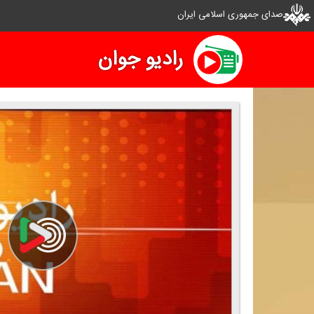
صدای جمهوری اسلامی ایران
رادیو جوان