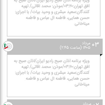
ویژه برنامه اذان صبح رادیو ایران/اذان صبح به
افق تهران:۰۳:۲۰/موذن: محمد آقاتی/ تهیه
كنندگان:سعید مبشری و وحید بیات/ با اجرای:
حسن همایی، فاطمه آل عباس و فاطمه
میناخانی
۰۳
مرداد
۱۴۰۵ (ساعت ۲:۴۵)
ویژه برنامه اذان صبح رادیو ایران/اذان صبح به
افق تهران:۰۳:۲۰/موذن: محمد آقاتی/ تهیه
كنندگان:سعید مبشری و وحید بیات/ با اجرای:
حسن همایی، فاطمه آل عباس و فاطمه
میناخانی
مرداد