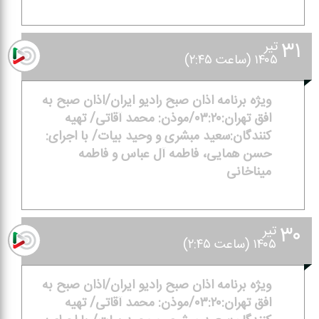
۳۱
تیر
۱۴۰۵ (ساعت ۲:۴۵)
ویژه برنامه اذان صبح رادیو ایران/اذان صبح به
افق تهران:۰۳:۲۰/موذن: محمد آقاتی/ تهیه
كنندگان:سعید مبشری و وحید بیات/ با اجرای:
حسن همایی، فاطمه آل عباس و فاطمه
میناخانی
۳۰
تیر
۱۴۰۵ (ساعت ۲:۴۵)
ویژه برنامه اذان صبح رادیو ایران/اذان صبح به
افق تهران:۰۳:۲۰/موذن: محمد آقاتی/ تهیه