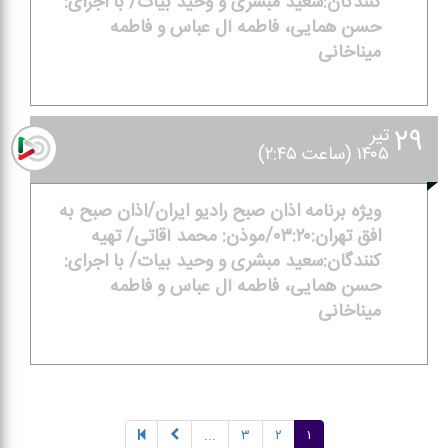
كنندگان:سعید مبشری و وحید بیات/ با اجرای:
حسن همایی، فاطمه آل عباس و فاطمه
میناخانی
۲۹
تیر
۱۴۰۵ (ساعت ۲:۴۵)
ویژه برنامه اذان صبح رادیو ایران/اذان صبح به
افق تهران:۰۳:۲۰/موذن: محمد آقاتی/ تهیه
كنندگان:سعید مبشری و وحید بیات/ با اجرای:
حسن همایی، فاطمه آل عباس و فاطمه
میناخانی
...
۳
۲
۱