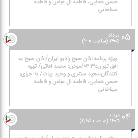
حسن همایی، فاطمه آل عباس و فاطمه
میناخانی
۰۵
مرداد
۱۴۰۵ (ساعت ۳:۰)
ویژه برنامه اذان صبح رادیو ایران/اذان صبح به
افق تهران:۰۳:۲۹/موذن: محمد آقاتی/ تهیه
كنندگان:سعید مبشری و وحید بیات/ با اجرای:
حسن همایی، فاطمه آل عباس و فاطمه
میناخانی
۰۴
مرداد
۱۴۰۵ (ساعت ۲:۴۵)