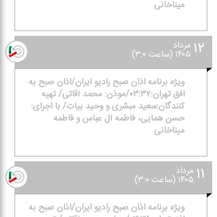
میناخانی
۱۲
مرداد
۱۴۰۵ (ساعت ۳:۰)
ویژه برنامه اذان صبح رادیو ایران/اذان صبح به
افق تهران:۰۳:۳۷/موذن: محمد آقاتی/ تهیه
كنندگان:سعید مبشری و وحید بیات/ با اجرای:
حسن همایی، فاطمه آل عباس و فاطمه
میناخانی
۱۱
مرداد
۱۴۰۵ (ساعت ۳:۰)
ویژه برنامه اذان صبح رادیو ایران/اذان صبح به