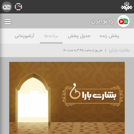
رادیو ايران
پخش زنده
جدول پخش
برنامه‌ها
آرشیوزمانی
بشارت باران
هر روز از ساعت ۳:۴۵ به مدت ۶۰