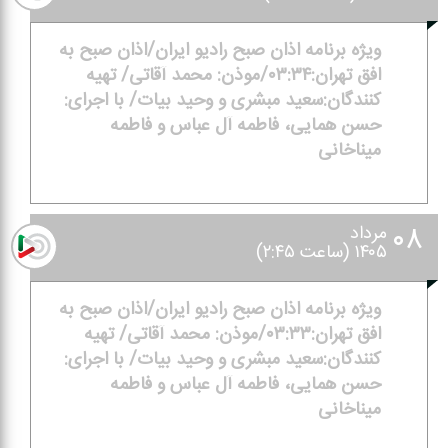
ویژه برنامه اذان صبح رادیو ایران/اذان صبح به
افق تهران:۰۳:۳۴/موذن: محمد آقاتی/ تهیه
كنندگان:سعید مبشری و وحید بیات/ با اجرای:
حسن همایی، فاطمه آل عباس و فاطمه
میناخانی
۰۸
مرداد
۱۴۰۵ (ساعت ۲:۴۵)
ویژه برنامه اذان صبح رادیو ایران/اذان صبح به
افق تهران:۰۳:۳۳/موذن: محمد آقاتی/ تهیه
كنندگان:سعید مبشری و وحید بیات/ با اجرای:
حسن همایی، فاطمه آل عباس و فاطمه
میناخانی