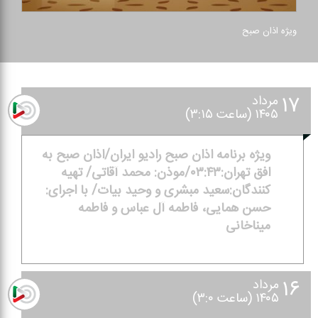
ویژه اذان صبح
۱۷
مرداد
۱۴۰۵ (ساعت ۳:۱۵)
ویژه برنامه اذان صبح رادیو ایران/اذان صبح به
افق تهران:۰۳:۴۳/موذن: محمد آقاتی/ تهیه
كنندگان:سعید مبشری و وحید بیات/ با اجرای:
حسن همایی، فاطمه آل عباس و فاطمه
میناخانی
۱۶
مرداد
۱۴۰۵ (ساعت ۳:۰)