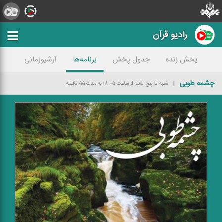
رادیو قرآن
پخش زنده
جدول پخش
برنامه‌ها
آرشیوزمانی
چشمه طوبی
شنبه تا پنج شنبه از ساعت ۱۸:۰۵ به مدت ۵۵ دقیقه