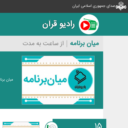
صدای جمهوری اسلامی ایران
رادیو قرآن
میان برنامه
از ساعت به مدت
میان برنا
۱۵