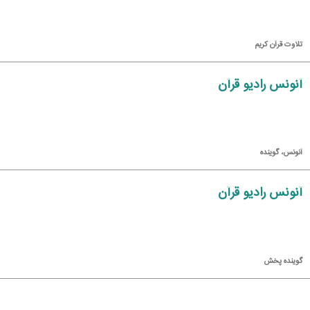
تلاوت قرآن كریم
آنونس رادیو قرآن
آنونس، گوینده
آنونس رادیو قرآن
گوینده پخش