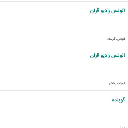
آنونس رادیو قرآن
آنونس، گوینده
آنونس رادیو قرآن
گوینده پخش
گوینده