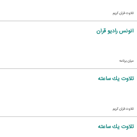
تلاوت قرآن كریم
آنونس رادیو قرآن
میان برنامه
تلاوت یك ساعته
تلاوت قرآن كریم
تلاوت یك ساعته