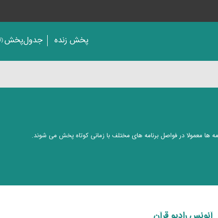
پخش زنده
جدول‌پخش
(آر
مه ها معمولا در فواصل برنامه های مختلف با زمانی كوتاه پخش می شوند.
آنونس رادیو قرآن