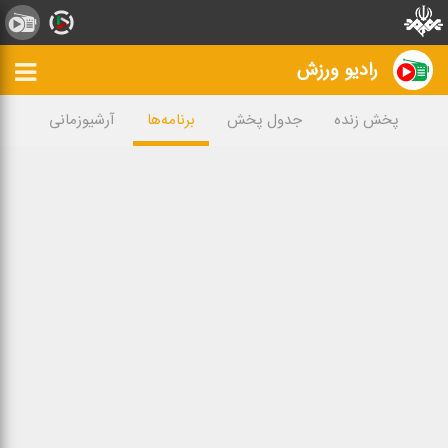
رادیو ورزش
پخش زنده
جدول پخش
برنامه‌ها
آرشیوزمانی