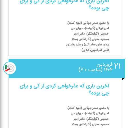
آخرین باری كه عذرخواهی كردی از كی و برای
چی بوده؟
با حضور سحر جولایی (تهیه كننده)،
امیر قربانی (گوینده)، مهران میر
حسینی (گزارشگر)، دكتر امیر
مسعود معینی (كارشناس بسته
بندی های صادراتی) و علی رشیدی
(دبیر فدراسیون كبدی)
۲۱
فروردین
۱۴۰۴ (ساعت ۷:۰)
آخرین باری كه عذرخواهی كردی از كی و برای
چی بوده؟
با حضور سحر جولایی (تهیه كننده)،
امیر قربانی (گوینده)، مهران میر
حسینی (گزارشگر)، دكتر امیر
مسعود معینی (كارشناس بسته