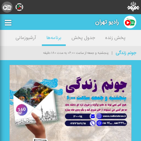
رادیو تهران
پخش زنده
جدول پخش
برنامه‌ها
آرشیوزمانی
جونم زندگی
پنجشنبه و جمعه از ساعت ۰۶:۰۰ به مدت ۱۸۰ دقیقه