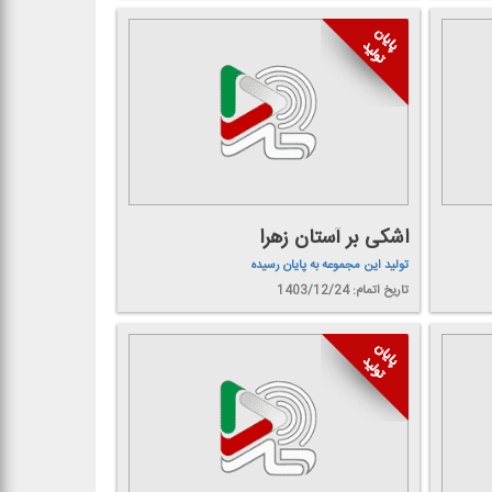
اشكی بر آستان زهرا
تولید این مجموعه به پایان رسیده
تاریخ اتمام: 1403/12/24