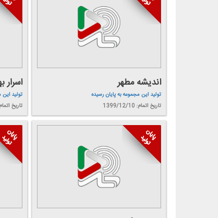
اندیشه مطهر
اسرار به
تولید این مجموعه به پایان رسیده
تولید این 
تاریخ اتمام: 1399/12/10
تاریخ اتمام: 9/12/07