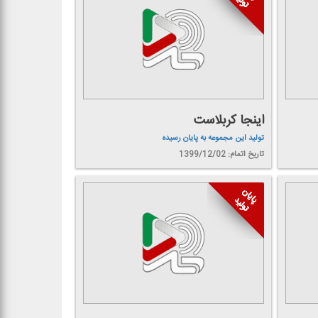
اینجا كربلاست
تولید این مجموعه به پایان رسیده
تاریخ اتمام: 1399/12/02