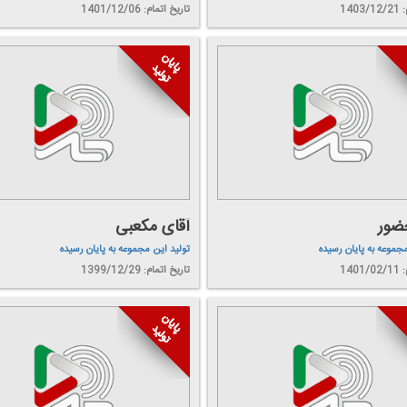
140
تاریخ اتمام: 1401/12/06
ضور
آقای مكعبی
مجموعه به پایان رسیده
تولید این مجموعه به پایان رسیده
140
تاریخ اتمام: 1399/12/29