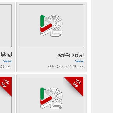
ایران را بشنویم
ایرانآوا
پنجشنبه
پنجشنبه
ساعت 11:45
به مدت 40 دقیقه
ساعت 22:05