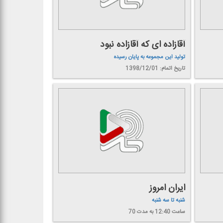
آقازاده ای كه آقازاده نبود
تولید این مجموعه به پایان رسیده
تاریخ اتمام: 1398/12/01
ایران امروز
شنبه تا سه شنبه
ساعت 12:40
به مدت 70