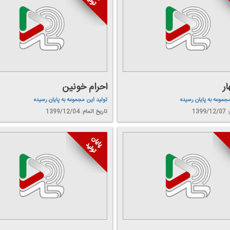
ار
احرام خونین
مجموعه به پایان رسیده
تولید این مجموعه به پایان رسیده
139
تاریخ اتمام: 1399/12/04