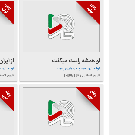
او همشه راست میگفت
از ایرا
تولید این مجموعه به پایان رسیده
تولید این 
تاریخ اتمام: 1400/10/20
تاریخ اتمام: 0/10/14