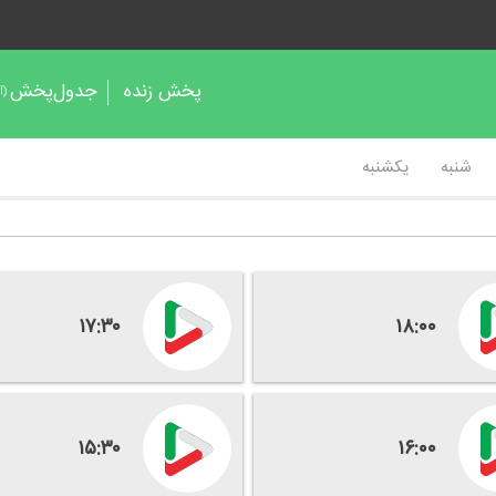
پخش زنده
جدول‌پخش
(آر
شنبه
یکشنبه
۱۷:۳۰
۱۸:۰۰
۱۵:۳۰
۱۶:۰۰