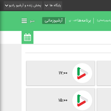
پایگاه ها
پخش زنده و آرشیو رادیو
برنامه‌ها
آرشیوزمانی
منو
شیو‌برنامه‌ای)
الف - ی
۱۷:۰۰
۱۵:۰۰