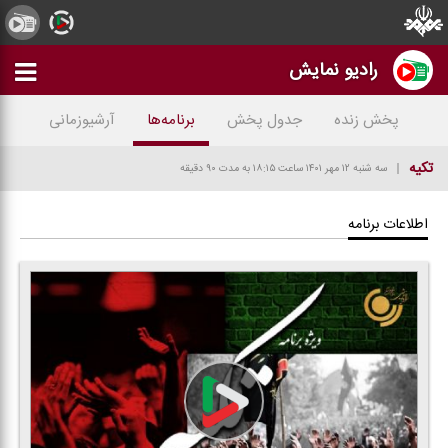
رادیو نمایش
پخش زنده
جدول پخش
برنامه‌ها
آرشیوزمانی
تكیه
سه شنبه ۱۲ مهر ۱۴۰۱
ساعت ۱۸:۱۵
به مدت ۹۰ دقیقه
اطلاعات برنامه