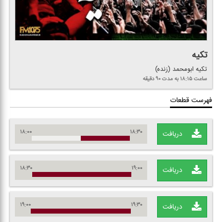
تكیه
تكیه ابومحمد (زنده)
ساعت ۱۸:۱۵
به مدت ۹۰ دقیقه
فهرست قطعات
۱۸:۰۰
۱۸:۳۰
دریافت
۱۸:۳۰
۱۹:۰۰
دریافت
۱۹:۰۰
۱۹:۳۰
دریافت