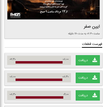
آیین صفر
ساعت ۰۷:۳۰
به مدت ۱۲۰ دقیقه
فهرست قطعات
۰۷:۳۰
۰۸:۰۰
دریافت
۰۸:۰۰
۰۸:۳۰
دریافت
۰۸:۳۰
۰۹:۰۰
دریافت