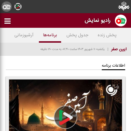
رادیو نمایش
پخش زنده
جدول پخش
برنامه‌ها
آرشیوزمانی
آیین صفر
یکشنبه ۱۱ شهریور ۱۴۰۳
ساعت ۰۷:۳۰
به مدت ۱۲۰ دقیقه
اطلاعات برنامه