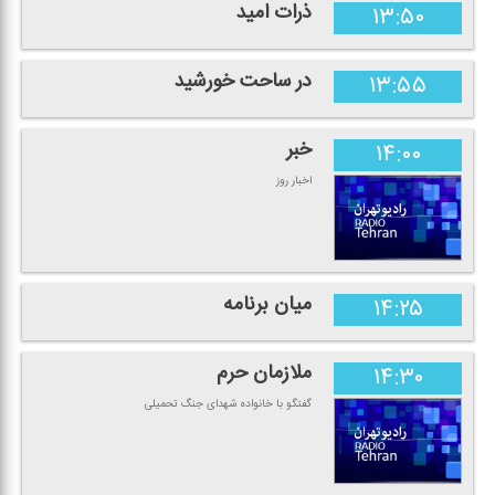
ذرات امید
۱۳:۵۰
در ساحت خورشید
۱۳:۵۵
خبر
۱۴:۰۰
اخبار روز
میان برنامه
۱۴:۲۵
ملازمان حرم
۱۴:۳۰
گفتگو با خانواده شهدای جنگ تحمیلی