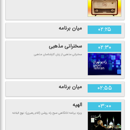
میان برنامه
۰۲:۲۵
سخنرانی مذهبی
۰۲:۳۰
سخنرانی مذهبی از زبان كارشناسان مذهبی
میان برنامه
۰۲:۵۵
الهیه
۰۳:۰۰
ویژه برنامه اذانگاهی صبح-راه روشن (كلام رهبری)- نهج البلاغه