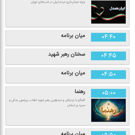
ویژه میدان‌داری مردم ایران در شب‌های تهران
میان برنامه
۰۴:۴۰
سخنان رهبر شهید
۰۴:۴۵
میان برنامه
۰۴:۵۰
رهنما
۰۵:۰۰
گفتگو با نزدیكان و مسئولین رهبر شهید انقلاب پیرامون زندگی و
سیره ی ایشان
میان برنامه