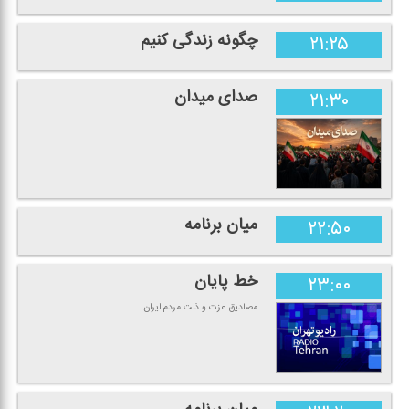
چگونه زندگی كنیم
۲۱:۲۵
صدای میدان
۲۱:۳۰
میان برنامه
۲۲:۵۰
خط پایان
۲۳:۰۰
مصادیق عزت و ذلت مردم ایران