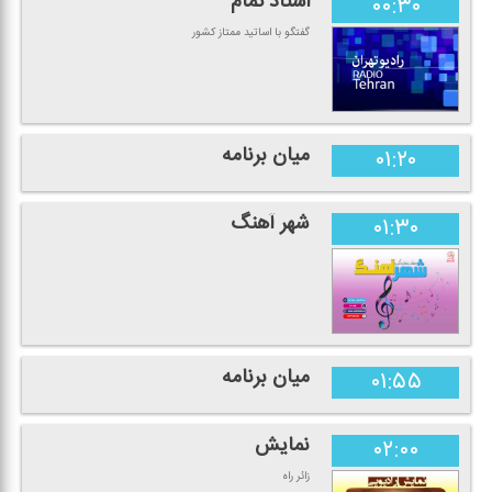
استاد تمام
۰۰:۳۰
گفتگو با اساتید ممتاز كشور
میان برنامه
۰۱:۲۰
شهر آهنگ
۰۱:۳۰
میان برنامه
۰۱:۵۵
نمایش
۰۲:۰۰
زائر راه