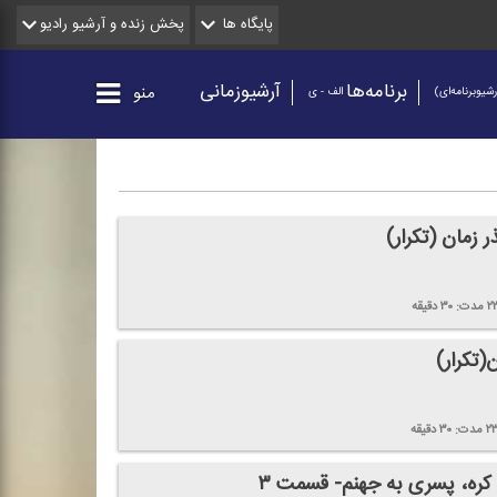
پایگاه ها
پخش زنده و آرشیو رادیو
برنامه‌ها
آرشیوزمانی
منو
شیو‌برنامه‌ای)
الف - ی
ر زمان (تكرار)
۲
مدت:
۳۰
دقیقه
(تكرار)
۲
مدت:
۳۰
دقیقه
كره، پسری به جهنم- قسمت ۳