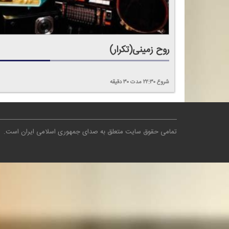
روح زمینی(تكرار)
شروع
۲۲:۳۰
مدت
۳۰
دقیقه
تمامی حقوق سایت متعلق به صدای جمهوری اسلامی ایران است
.