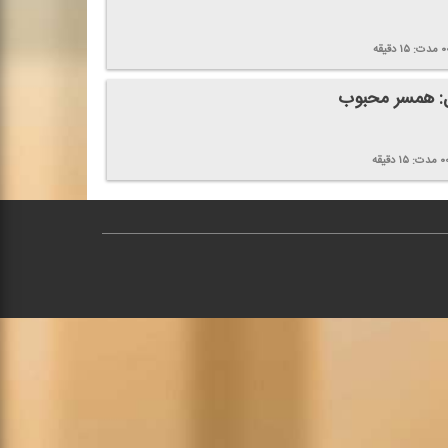
۰
مدت:
۱۵
دقیقه
: همسر محبوب
۰
مدت:
۱۵
دقیقه