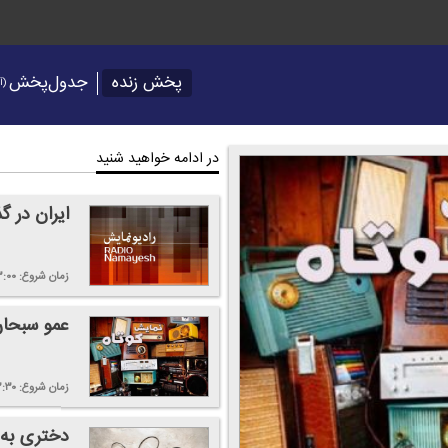
پخش زنده
جدول‌پخش
(آر
در ادامه خواهید شنید
ایران در گذ
زمان شروع:
۳:۰۰
عمو سبحان
زمان شروع:
۳:۳۰
دختری به 