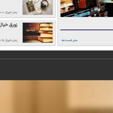
زمان شروع:
۰:۰۰
زورق خیال
سایر قسمت‌ها
زمان شروع:
۰:۱۵