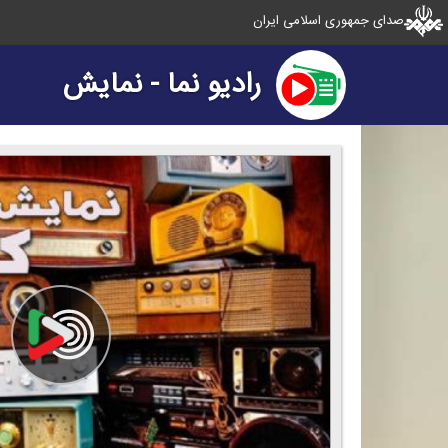
صدای جمهوری اسلامی ایران
رادیو نما - نمایش