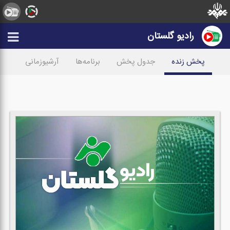
رادیو گلستان
پخش زنده
جدول پخش
برنامه‌ها
آرشیوزمانی