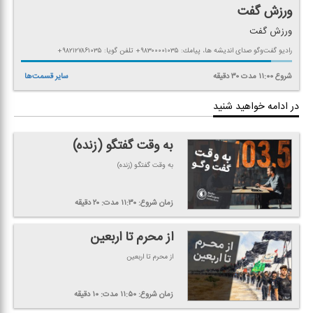
ورزش گفت
ورزش گفت
رادیو گفت‌وگو صدای اندیشه ها، پیامك: ۹۸۳۰۰۰۰۱۰۳۵+ تلفن گویا: ۹۸۲۱۲۷۸۶۱۰۳۵+
شروع
۱۱:۰۰
مدت
۳۰
دقیقه
سایر قسمت‌ها
در ادامه خواهید شنید
به وقت گفتگو (زنده)
به وقت گفتگو (زنده)
زمان شروع:
۱۱:۳۰
مدت:
۲۰
دقیقه
از محرم تا اربعین
از محرم تا اربعین
زمان شروع:
۱۱:۵۰
مدت:
۱۰
دقیقه