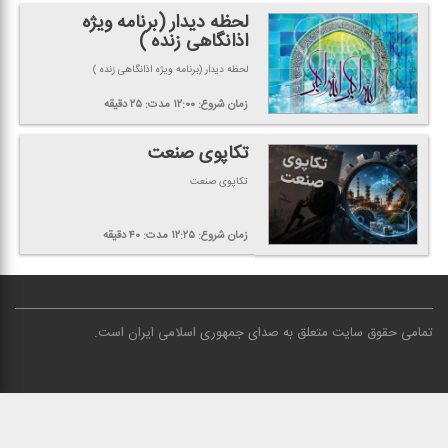
لحظه دیدار (برنامه ویژه
اذانگاهی زنده )
لحظه دیدار (برنامه ویژه اذانگاهی زنده )
زمان شروع:
۱۲:۰۰
مدت:
۲۵
دقیقه
تكاپوی صنعت
تكاپوی صنعت
زمان شروع:
۱۲:۲۵
مدت:
۴۰
دقیقه
تمامی حقوق سایت متعلق به صدای جمهوری اسلامی ایران است
.