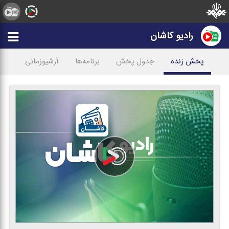
رادیو کاشان
پخش زنده
جدول پخش
برنامه‌ها
آرشیوزمانی