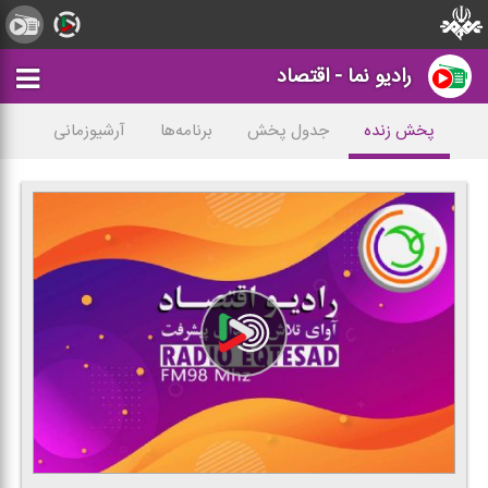
رادیو نما - اقتصاد
پخش زنده
جدول پخش
برنامه‌ها
آرشیوزمانی