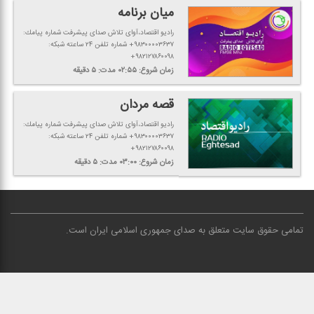
میان برنامه
رادیو اقتصاد،آوای تلاش صدای پیشرفت شماره پیامك:
۹۸۳۰۰۰۰۳۶۳۷+ شماره تلفن ۲۴ ساعته شبكه:
۹۸۲۱۲۷۸۶۰۰۹۸+
زمان شروع:
۰۲:۵۵
مدت:
۵
دقیقه
قصه مردان
رادیو اقتصاد،آوای تلاش صدای پیشرفت شماره پیامك:
۹۸۳۰۰۰۰۳۶۳۷+ شماره تلفن ۲۴ ساعته شبكه:
۹۸۲۱۲۷۸۶۰۰۹۸+
زمان شروع:
۰۳:۰۰
مدت:
۵
دقیقه
تمامی حقوق سایت متعلق به صدای جمهوری اسلامی ایران است
.