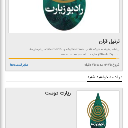
ترتیل قران
پیامك: ۹۸۳۰۰۰۰۸۸۸۸+ تلفن: ۹۸۵۱۳۲۲۱۷۲۵۰+ و ۹۸۵۱۳۲۲۱۷۲۵۱+ پیامرسان‌ها:
RadioZiyarat@ سایت: www.radioziyarat.ir
شروع
۰۴:۳۵
مدت
۳۵
دقیقه
سایر قسمت‌ها
در ادامه خواهید شنید
زیارت دوست