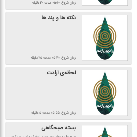
زمان شروع:
۰۵:۱۰
مدت:
۲۰
دقیقه
نكته ها و پند ها
زمان شروع:
۰۵:۳۰
مدت:
۲۵
دقیقه
لحظه‌ی ارادت
زمان شروع:
۰۵:۵۵
مدت:
۵
دقیقه
بسته صبحگاهی
سرود ملی - دعای عهد - حدیث زندگی - ضرب و زنگ -