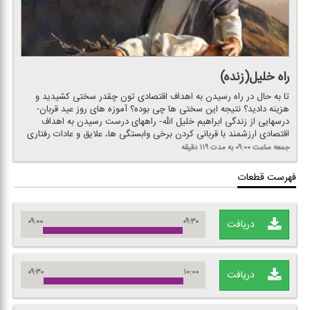
راه خلیل(زنده)
تا به حال در راه رسیدن به اهداف اقتصادی تون چقدر سختی كشیدید و
هزینه دادید؟ نتیجه این سختی ها چی بوده؟ آموزه های روز عید قربان-
درسهایی از زندگی ابراهیم خلیل الله- راههای درست رسیدن به اهداف
اقتصادی ارزشمند با قربانی كردن برخی وابستگی ها، علایق و عادات رفتاری
جمعه
ساعت ۰۹:۰۰
به مدت ۱۱۹ دقیقه
فهرست قطعات
۰۹:۰۰
۰۹:۳۰
دریافت
۰۹:۳۰
۱۰:۰۰
دریافت