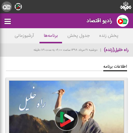
رادیو اقتصاد
پخش زنده
جدول پخش
برنامه‌ها
آرشیوزمانی
راه خلیل(زنده)
دوشنبه ۲۱ مرداد ۱۳۹۸
ساعت ۰۹:۰۰
به مدت ۱۱۹ دقیقه
اطلاعات برنامه