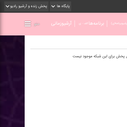
پایگاه ها
پخش زنده و آرشیو رادیو
برنامه‌ها
آرشیوزمانی
منو
شیو‌برنامه‌ای)
الف - ی
ل پخش برای این شبکه موجود نیست