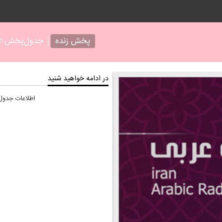
پخش زنده
جدول‌پخش
(آر
در ادامه خواهید شنید
اطلاعات جدو