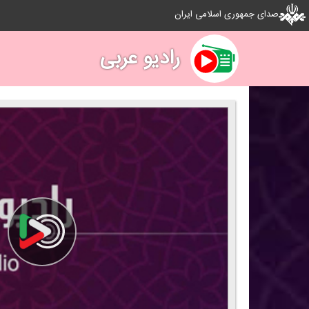
صدای جمهوری اسلامی ایران
رادیو عربی