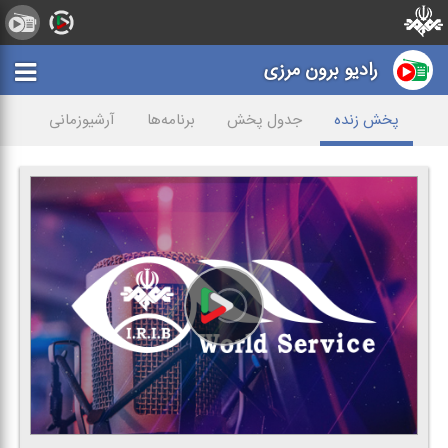
رادیو برون مرزی
پخش زنده
جدول پخش
برنامه‌ها
آرشیوزمانی